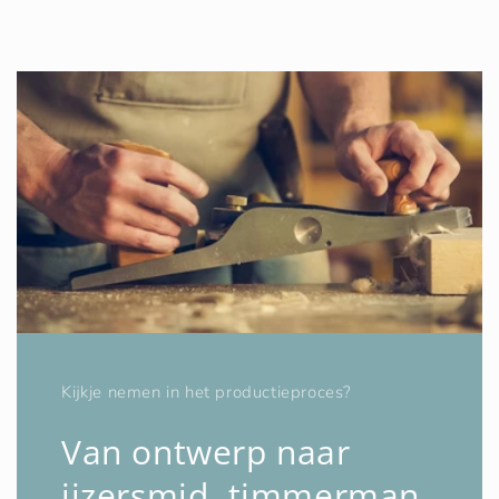
Kijkje nemen in het productieproces?
Van ontwerp naar
ijzersmid, timmerman